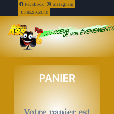
Aller
Facebook
Instagram
au
03.85.20.53.40
contenu
PANIER
Votre panier est