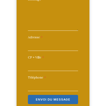
Adresse
*
CP + Ville
*
Téléphone
*
ENVOI DU MESSAGE