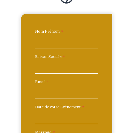
Nom Prénom
*
Raison Sociale
*
Email
*
Date de votre Evènement
*
Message
*