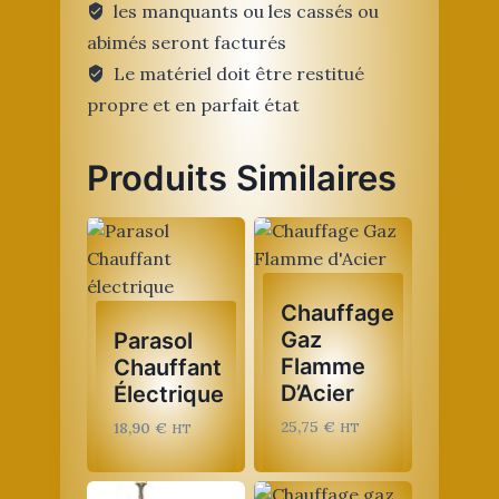
les manquants ou les cassés ou
abimés seront facturés
Le matériel doit être restitué
propre et en parfait état
Produits Similaires
Chauffage
Gaz
Parasol
Flamme
Chauffant
D’Acier
Électrique
25,75
€
18,90
€
HT
HT