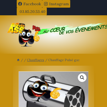
Aller
Facebook
Instagram
au
03.85.20.53.40
contenu
/
/
Chauffages
/
Chauffage Pulsé gaz