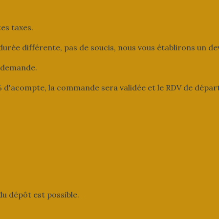
es taxes.
urée différente, pas de soucis, nous vous établirons un de
e demande.
d'acompte, la commande sera validée et le RDV de départ 
du dépôt est possible.