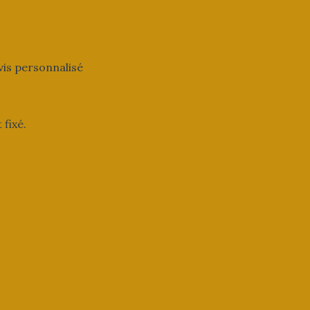
vis personnalisé
fixé.