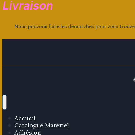
Livraison
Nous pouvons faire les démarches pour vous trouver u
Accueil
Catalogue Matériel
Adhésion