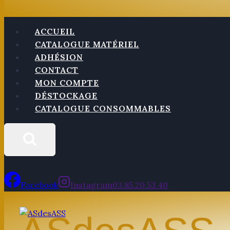
ACCUEIL
CATALOGUE MATÉRIEL
ADHÉSION
CONTACT
MON COMPTE
DÉSTOCKAGE
CATALOGUE CONSOMMABLES
Facebook
Instagram
03.85.20.53.40