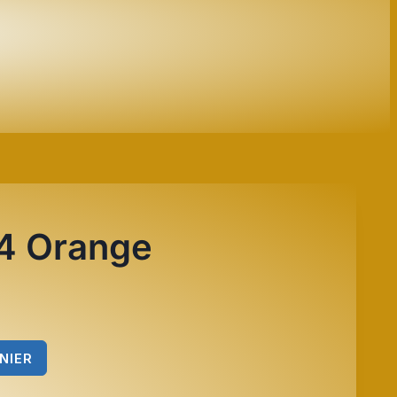
4 Orange
NIER