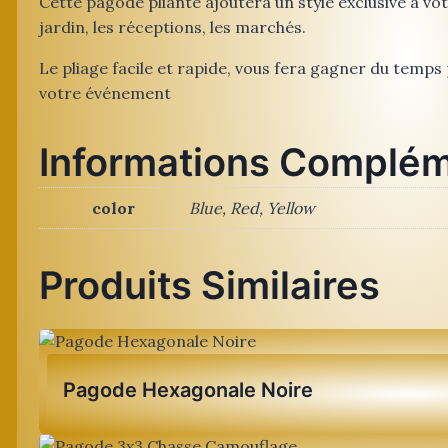
Cette pagode pliante ajoutera un style exclusive à vo
jardin, les réceptions, les marchés.
Le pliage facile et rapide, vous fera gagner du temps
votre événement
Informations Complém
color
Blue, Red, Yellow
Produits Similaires
Pagode Hexagonale Noire