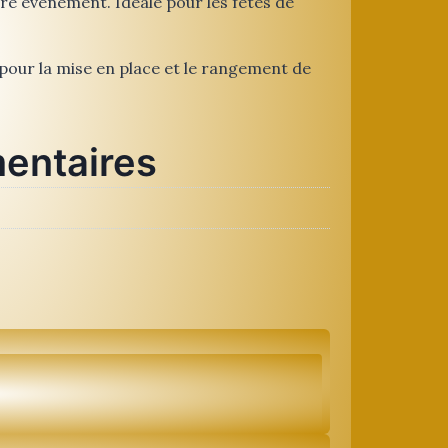
tre événement. Idéale pour les fêtes de
 pour la mise en place et le rangement de
entaires