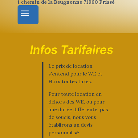
1 chemin de la Beugnonne 71960 Prissé
Infos Tarifaires
Le prix de location
s'entend pour le WE et
Hors toutes taxes.
Pour toute location en
dehors des WE, ou pour
une durée différente, pas
de soucis, nous vous
établirons un devis
personnalisé