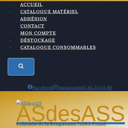
ACCUEIL
CATALOGUE MATÉRIEL
ADHÉSION
CONTACT
MON COMPTE
DÉSTOCKAGE
CATALOGUE CONSOMMABLES
Facebook
Instagram
03.85.20.53.40
ASdesASS
1 chemin de la Beugnonne 71960 Prissé