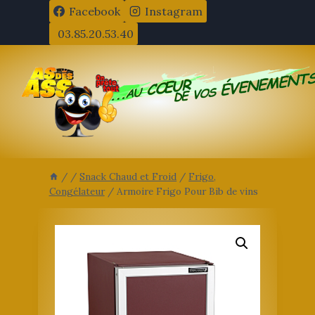
Aller
Facebook
Instagram
au
03.85.20.53.40
contenu
/
/
Snack Chaud et Froid
/
Frigo,
Congélateur
/
Armoire Frigo Pour Bib de vins