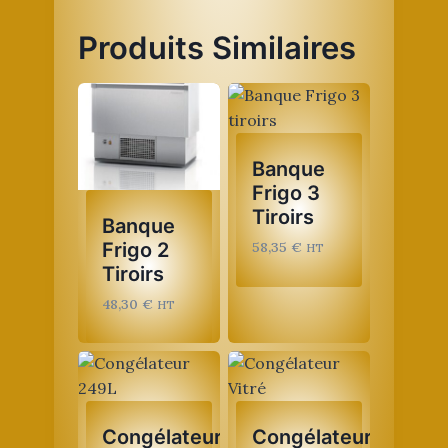
Produits Similaires
Banque
Frigo 3
Tiroirs
Banque
Frigo 2
58,35
€
HT
Tiroirs
48,30
€
HT
Congélateur
Congélateur