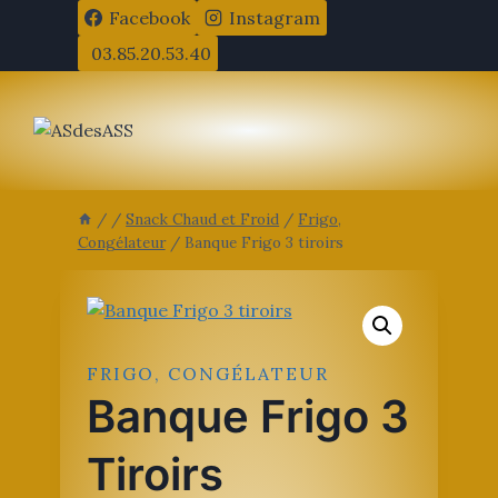
Aller
Facebook
Instagram
au
03.85.20.53.40
contenu
/
/
Snack Chaud et Froid
/
Frigo,
Congélateur
/
Banque Frigo 3 tiroirs
FRIGO, CONGÉLATEUR
Banque Frigo 3
Tiroirs