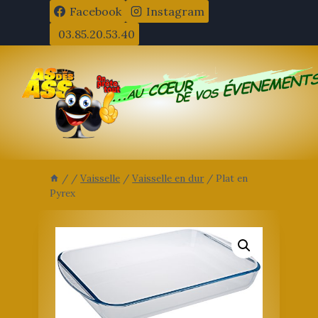
Aller
Facebook
Instagram
au
03.85.20.53.40
contenu
/
/
Vaisselle
/
Vaisselle en dur
/
Plat en
Pyrex