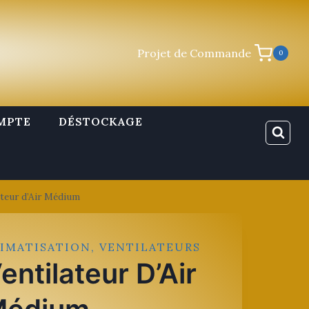
Projet de Commande
0
MPTE
DÉSTOCKAGE
ateur d’Air Médium
IMATISATION, VENTILATEURS
entilateur D’Air