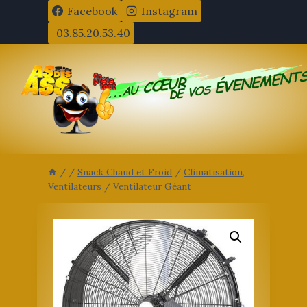
Aller
Facebook
Instagram
au
03.85.20.53.40
contenu
/
/
Snack Chaud et Froid
/
Climatisation,
Ventilateurs
/
Ventilateur Géant