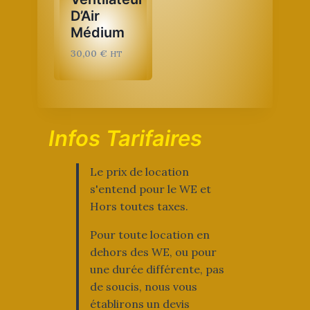
D’Air
Médium
30,00
€
HT
Infos Tarifaires
Le prix de location
s'entend pour le WE et
Hors toutes taxes.
Pour toute location en
dehors des WE, ou pour
une durée différente, pas
de soucis, nous vous
établirons un devis