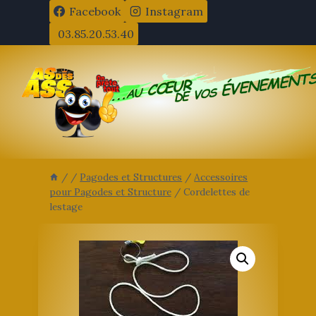
Aller
Facebook
Instagram
au
03.85.20.53.40
contenu
/
/
Pagodes et Structures
/
Accessoires
pour Pagodes et Structure
/
Cordelettes de
lestage