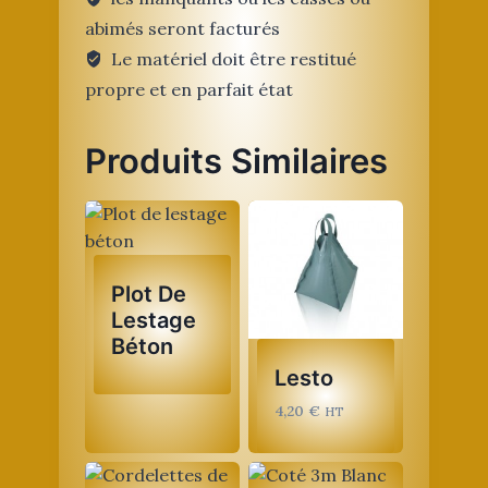
abimés seront facturés
Le matériel doit être restitué
propre et en parfait état
Produits Similaires
Plot De
Lestage
Béton
Lesto
4,20
€
HT