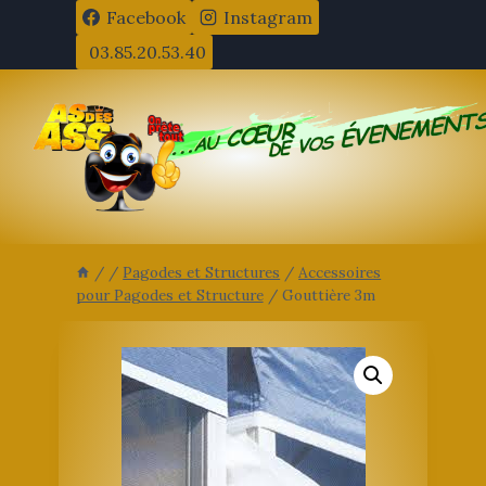
Aller
Facebook
Instagram
au
03.85.20.53.40
contenu
/
/
Pagodes et Structures
/
Accessoires
pour Pagodes et Structure
/
Gouttière 3m