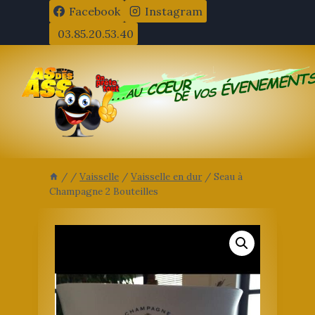
Aller
Facebook
Instagram
au
03.85.20.53.40
contenu
/
/
Vaisselle
/
Vaisselle en dur
/
Seau à
Champagne 2 Bouteilles