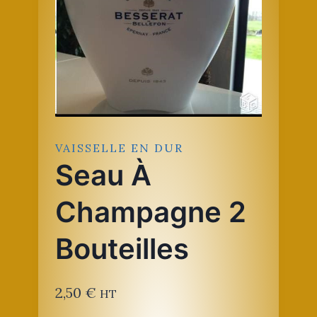
VAISSELLE EN DUR
Seau À
Champagne 2
Bouteilles
2,50
€
HT